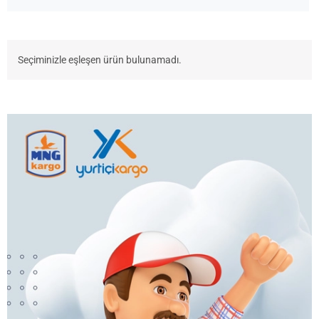
Seçiminizle eşleşen ürün bulunamadı.
Ara: