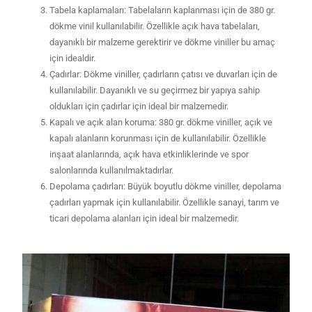
Tabela kaplamaları: Tabelaların kaplanması için de 380 gr.
dökme vinil kullanılabilir. Özellikle açık hava tabelaları,
dayanıklı bir malzeme gerektirir ve dökme viniller bu amaç
için idealdir.
Çadırlar: Dökme viniller, çadırların çatısı ve duvarları için de
kullanılabilir. Dayanıklı ve su geçirmez bir yapıya sahip
oldukları için çadırlar için ideal bir malzemedir.
Kapalı ve açık alan koruma: 380 gr. dökme viniller, açık ve
kapalı alanların korunması için de kullanılabilir. Özellikle
inşaat alanlarında, açık hava etkinliklerinde ve spor
salonlarında kullanılmaktadırlar.
Depolama çadırları: Büyük boyutlu dökme viniller, depolama
çadırları yapmak için kullanılabilir. Özellikle sanayi, tarım ve
ticari depolama alanları için ideal bir malzemedir.