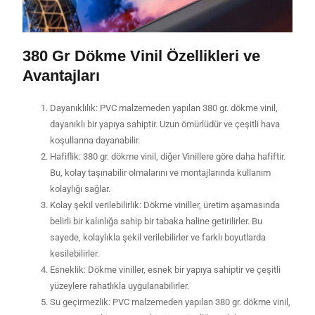
380 Gr Dökme Vinil Özellikleri ve
Avantajları
Dayanıklılık: PVC malzemeden yapılan 380 gr. dökme vinil,
dayanıklı bir yapıya sahiptir. Uzun ömürlüdür ve çeşitli hava
koşullarına dayanabilir.
Hafiflik: 380 gr. dökme vinil, diğer Vinillere göre daha hafiftir.
Bu, kolay taşınabilir olmalarını ve montajlarında kullanım
kolaylığı sağlar.
Kolay şekil verilebilirlik: Dökme viniller, üretim aşamasında
belirli bir kalınlığa sahip bir tabaka haline getirilirler. Bu
sayede, kolaylıkla şekil verilebilirler ve farklı boyutlarda
kesilebilirler.
Esneklik: Dökme viniller, esnek bir yapıya sahiptir ve çeşitli
yüzeylere rahatlıkla uygulanabilirler.
Su geçirmezlik: PVC malzemeden yapılan 380 gr. dökme vinil,