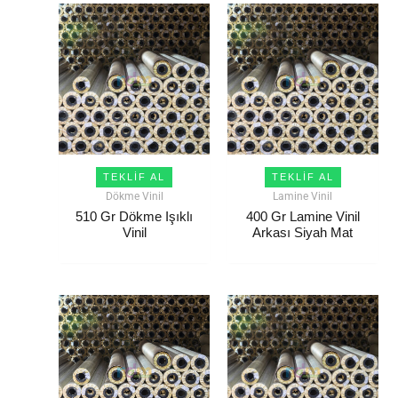
TEKLIF AL
TEKLIF AL
Dökme Vinil
Lamine Vinil
510 Gr Dökme Işıklı
400 Gr Lamine Vinil
Vinil
Arkası Siyah Mat