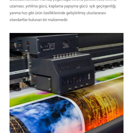
uzaması, yırtılma gücü, kaplama yapışma gücü ışık geçirgenliği,
yanma hızı gibi ürün özelliklerinde geliştirilmiş uluslararası
standartlar bulunan bir malzemedir.