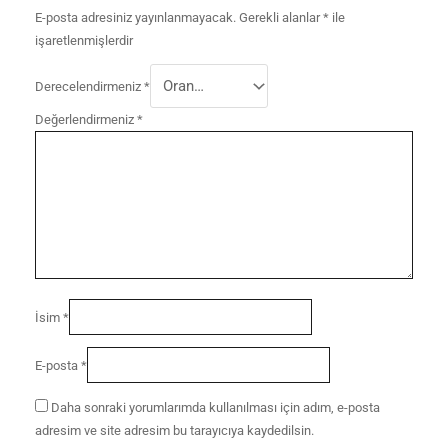
E-posta adresiniz yayınlanmayacak.
Gerekli alanlar
*
ile
işaretlenmişlerdir
Derecelendirmeniz
*
Değerlendirmeniz
*
İsim
*
E-posta
*
Daha sonraki yorumlarımda kullanılması için adım, e-posta
adresim ve site adresim bu tarayıcıya kaydedilsin.