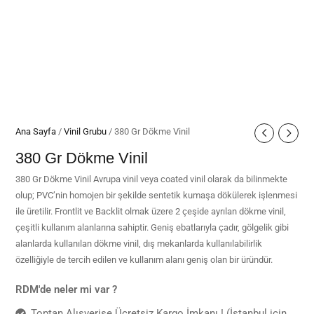
Ana Sayfa
/
Vinil Grubu
/ 380 Gr Dökme Vinil
380 Gr Dökme Vinil
380 Gr Dökme Vinil Avrupa vinil veya coated vinil olarak da bilinmekte
olup; PVC’nin homojen bir şekilde sentetik kumaşa dökülerek işlenmesi
ile üretilir. Frontlit ve Backlit olmak üzere 2 çeşide ayrılan dökme vinil,
çeşitli kullanım alanlarına sahiptir. Geniş ebatlarıyla çadır, gölgelik gibi
alanlarda kullanılan dökme vinil, dış mekanlarda kullanılabilirlik
özelliğiyle de tercih edilen ve kullanım alanı geniş olan bir üründür.
RDM'de neler mi var ?
Toptan Alışverişe Ücretsiz Kargo İmkanı ! (İstanbul için