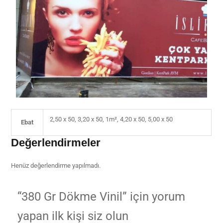
2,50 x 50, 3,20 x 50, 1m², 4,20 x 50, 5,00 x 50
Ebat
Değerlendirmeler
Henüz değerlendirme yapılmadı.
“380 Gr Dökme Vinil” için yorum
yapan ilk kişi siz olun