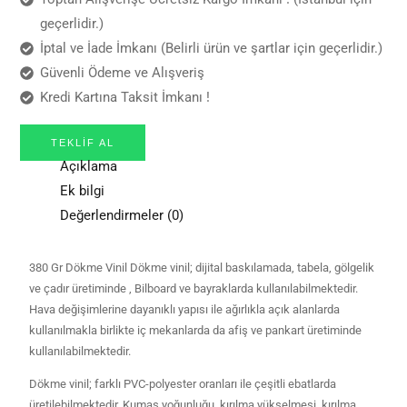
geçerlidir.)
İptal ve İade İmkanı (Belirli ürün ve şartlar için geçerlidir.)
Güvenli Ödeme ve Alışveriş
Kredi Kartına Taksit İmkanı !
TEKLIF AL
Açıklama
Ek bilgi
Değerlendirmeler (0)
380 Gr Dökme Vinil Dökme vinil; dijital baskılamada, tabela, gölgelik
ve çadır üretiminde , Bilboard ve bayraklarda kullanılabilmektedir.
Hava değişimlerine dayanıklı yapısı ile ağırlıkla açık alanlarda
kullanılmakla birlikte iç mekanlarda da afiş ve pankart üretiminde
kullanılabilmektedir.
Dökme vinil; farklı PVC-polyester oranları ile çeşitli ebatlarda
üretilebilmektedir. Kumaş yoğunluğu, kırılma yükselmesi, kırılma