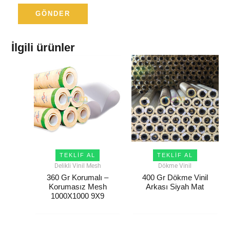
İlgili ürünler
TEKLIF AL
TEKLIF AL
Delikli Vinil Mesh
Dökme Vinil
360 Gr Korumalı –
400 Gr Dökme Vinil
Korumasız Mesh
Arkası Siyah Mat
1000X1000 9X9