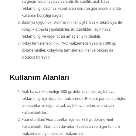
su geçirmez bir yapıya sahiptir. Bu özellik, açık hava
reklamcılığı, çadır ve kapalı alan koruma gibi birçok alanda
kullanım kolaylığı sağlar.
Baskıya uygunluk: Dökme viniller, dijital baskı teknolojisi ile
kolaylıkla baskı yapılabilirler. Bu özellikleri, açık hava
reklamcılığı ve diğer ticari amaçlar için idealdir.
Kolay temizlenebilirlik: PVC malzemeden yapılan 380 gr.
dökme viniller, kolaylıkla temizlenebilirler ve bakımı da
oldukça kolaydır.
Kullanım Alanları
Açık hava reklamcılığı: 380 gr. dökme viniller, açık hava
reklamcılığı için ideal bir malzemedir. Reklam panoları, afişler,
billboardlar ve diğer birçok açık hava reklam ürünü için
kullanılabilirler.
Fuar stantları: Fuar stantları için de 380 gr. dökme vinil
kullanılabilir. Stantların duvarları, tabelaları ve diğer tanıtım
malzemeleri için ideal bir malzemedir.