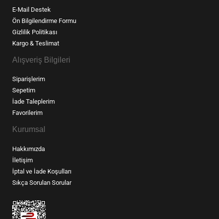
E-Mail Destek
Ön Bilgilendirme Formu
Gizlilik Politikası
Kargo & Teslimat
Alışveriş Bilgileri
Siparişlerim
Sepetim
İade Taleplerim
Favorilerim
Kurumsal
Hakkımızda
İletişim
İptal ve İade Koşulları
Sıkça Sorulan Sorular