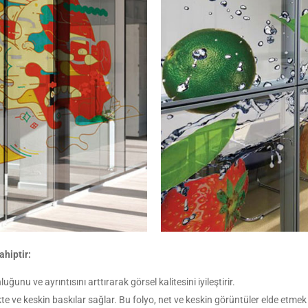
ahiptir:
ğunu ve ayrıntısını arttırarak görsel kalitesini iyileştirir.
te ve keskin baskılar sağlar. Bu folyo, net ve keskin görüntüler elde etmek i