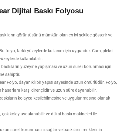
ear Dijital Baskı Folyosu
 baskıların görüntüsünü mümkün olan en iyi şekilde gösterir ve
Bu folyo, farklı yüzeylerde kullanım için uygundur. Cam, pleksi
yüzeylerde kullanılabilir.
baskıların yüzeyine yapışması ve uzun süreli korunması için
e sahiptir.
ar Folyo, dayanıklı bir yapısı sayesinde uzun ömürlüdür. Folyo,
hasarlara karşı dirençlidir ve uzun süre dayanabilir.
, baskıların kolayca kesilebilmesine ve uygulanmasına olanak
 çok kolay uygulanabilir ve dijital baskı makineleri ile
ın uzun süreli korunmasını sağlar ve baskıların renklerinin