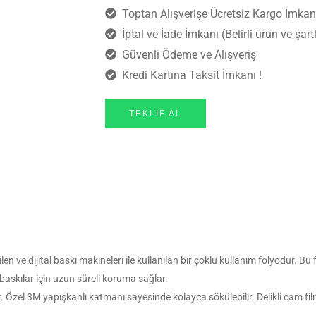
Toptan Alışverişe Ücretsiz Kargo İmkanı !
İptal ve İade İmkanı (Belirli ürün ve şartl
Güvenli Ödeme ve Alışveriş
Kredi Kartına Taksit İmkanı !
TEKLIF AL
en ve dijital baskı makineleri ile kullanılan bir çoklu kullanım folyodur. Bu
baskılar için uzun süreli koruma sağlar.
r. Özel 3M yapışkanlı katmanı sayesinde kolayca sökülebilir. Delikli cam 