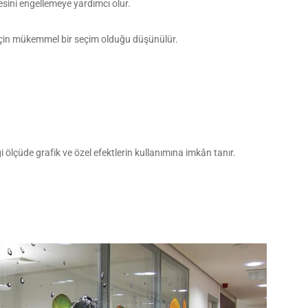
ini engellemeye yardımcı olur.
r için mükemmel bir seçim olduğu düşünülür.
ölçüde grafik ve özel efektlerin kullanımına imkân tanır.