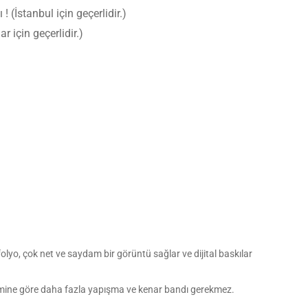
 (İstanbul için geçerlidir.)
ar için geçerlidir.)
 folyo, çok net ve saydam bir görüntü sağlar ve dijital baskılar
filmine göre daha fazla yapışma ve kenar bandı gerekmez.