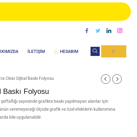
KKIMIZDA
İLETIŞIM
HESABIM
CART
ra Clear Dijital Baskı Folyosu
al Baskı Folyosu
a şeffaflığı sayesinde grafikte baskı yapılmayan alanlar için
nün veremeyeceği ölçüde grafik ve özel efektlerin kullanımına
arda bile uygulanabilir.