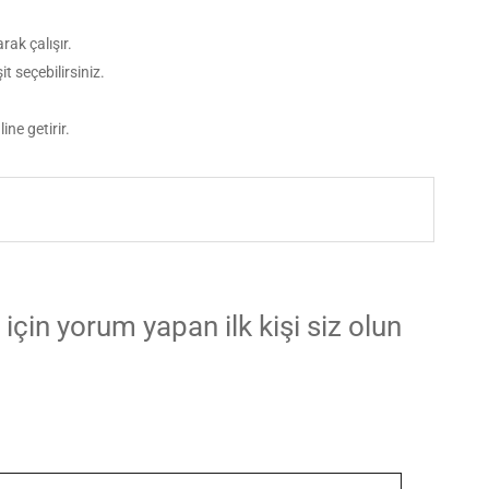
rak çalışır.
t seçebilirsiniz.
ine getirir.
 için yorum yapan ilk kişi siz olun