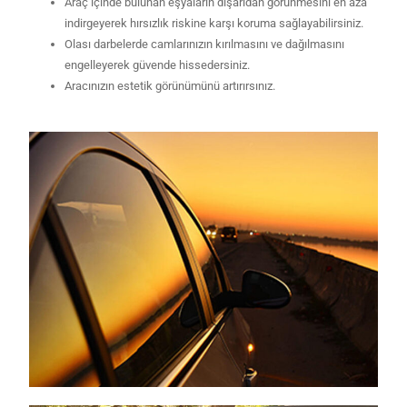
Araç içinde bulunan eşyaların dışarıdan görünmesini en aza
indirgeyerek hırsızlık riskine karşı koruma sağlayabilirsiniz.
Olası darbelerde camlarınızın kırılmasını ve dağılmasını
engelleyerek güvende hissedersiniz.
Aracınızın estetik görünümünü artırırsınız.