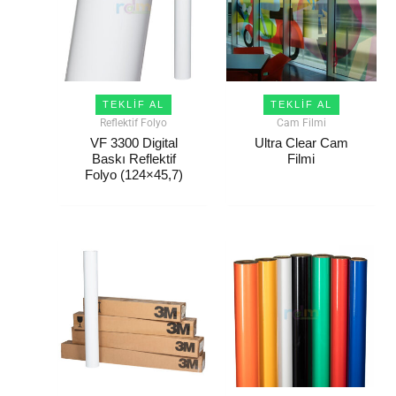
TEKLIF AL
TEKLIF AL
Reflektif Folyo
Cam Filmi
VF 3300 Digital
Ultra Clear Cam
Baskı Reflektif
Filmi
Folyo (124×45,7)