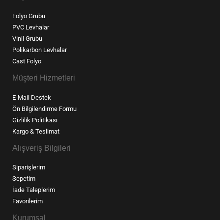
Folyo Grubu
PVC Levhalar
Vinil Grubu
Polikarbon Levhalar
Cast Folyo
Müşteri Hizmetleri
E-Mail Destek
Ön Bilgilendirme Formu
Gizlilik Politikası
Kargo & Teslimat
Alışveriş Bilgileri
Siparişlerim
Sepetim
İade Taleplerim
Favorilerim
Kurumsal