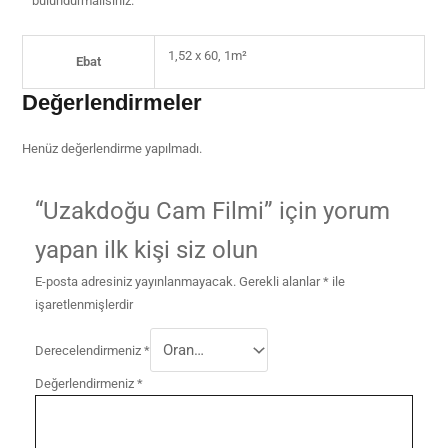
bulundurmalısınız.
1,52 x 60, 1m²
Ebat
Değerlendirmeler
Henüz değerlendirme yapılmadı.
“Uzakdoğu Cam Filmi” için yorum
yapan ilk kişi siz olun
E-posta adresiniz yayınlanmayacak.
Gerekli alanlar
*
ile
işaretlenmişlerdir
Derecelendirmeniz
*
Değerlendirmeniz
*